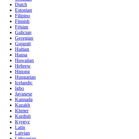
Dutch
Estonian
Filipino
Finnish
Frisian
Galician
Georgian
Gujarati
Haitian
Hausa
Hawaiian
Hebrew
Hmong
Hungarian
Icelandic
Igbo
Javanese
Kannada
Kazakh
Khmer
Kurdish
Kyrgyz
Latin
Latvian
Lithuanian