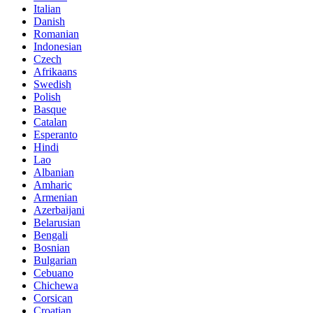
Italian
Danish
Romanian
Indonesian
Czech
Afrikaans
Swedish
Polish
Basque
Catalan
Esperanto
Hindi
Lao
Albanian
Amharic
Armenian
Azerbaijani
Belarusian
Bengali
Bosnian
Bulgarian
Cebuano
Chichewa
Corsican
Croatian