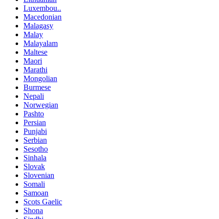
Luxembou..
Macedonian
Malagasy
Malay
Malayalam
Maltese
Maori
Marathi
Mongolian
Burmese
Nepali
Norwegian
Pashto
Persian
Punjabi
Serbian
Sesotho
Sinhala
Slovak
Slovenian
Somali
Samoan
Scots Gaelic
Shona