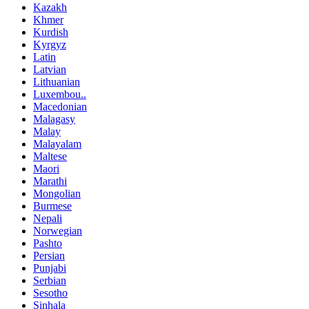
Kazakh
Khmer
Kurdish
Kyrgyz
Latin
Latvian
Lithuanian
Luxembou..
Macedonian
Malagasy
Malay
Malayalam
Maltese
Maori
Marathi
Mongolian
Burmese
Nepali
Norwegian
Pashto
Persian
Punjabi
Serbian
Sesotho
Sinhala