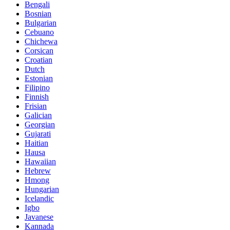
Bengali
Bosnian
Bulgarian
Cebuano
Chichewa
Corsican
Croatian
Dutch
Estonian
Filipino
Finnish
Frisian
Galician
Georgian
Gujarati
Haitian
Hausa
Hawaiian
Hebrew
Hmong
Hungarian
Icelandic
Igbo
Javanese
Kannada